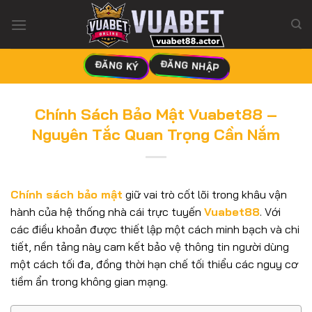
Skip
to
content
ĐĂNG NHẬP
ĐĂNG KÝ
Chính Sách Bảo Mật Vuabet88 –
Nguyên Tắc Quan Trọng Cần Nắm
Chính sách bảo mật
giữ vai trò cốt lõi trong khâu vận
hành của hệ thống nhà cái trực tuyến
Vuabet88
. Với
các điều khoản được thiết lập một cách minh bạch và chi
tiết, nền tảng này cam kết bảo vệ thông tin người dùng
một cách tối đa, đồng thời hạn chế tối thiểu các nguy cơ
tiềm ẩn trong không gian mạng.