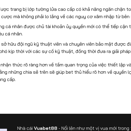
được trang bị lớp tường lửa cao cấp có khả năng ngăn chặn toà
 cược mà không phải lo lắng về các nguy cơ xâm nhập từ bên 
ng cá nhân được chủ tài khoản ủy quyền mới có thể tiếp cận t
ệu cá nhân.
 sở hữu đội ngũ kỹ thuật viên và chuyên viên bảo mật được đà
hó kịp thời với các sự cố kỹ thuật, đồng thời đưa ra giải pháp
 nhận thức rõ ràng hơn về tầm quan trọng của việc thiết lập và
ằng những chia sẻ trên sẽ giúp bet thủ hiểu rõ hơn về quyền l
ung cấp.
Nhà cái
Vuabet88
- Nổi lên như một vị vua mới trong