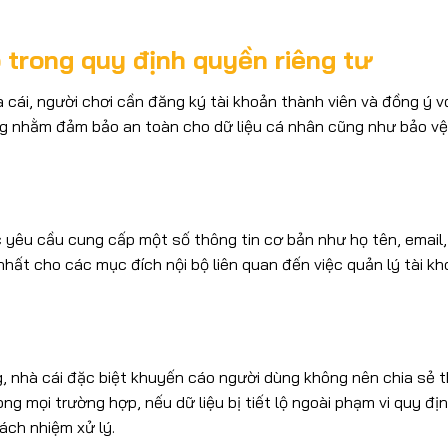
 trong quy định quyền riêng tư
nhà cái, người chơi cần đăng ký tài khoản thành viên và đồng ý 
g nhằm đảm bảo an toàn cho dữ liệu cá nhân cũng như bảo vệ l
 yêu cầu cung cấp một số thông tin cơ bản như họ tên, email,
hất cho các mục đích nội bộ liên quan đến việc quản lý tài kho
 nhà cái đặc biệt khuyến cáo người dùng không nên chia sẻ th
rong mọi trường hợp, nếu dữ liệu bị tiết lộ ngoài phạm vi quy 
rách nhiệm xử lý.