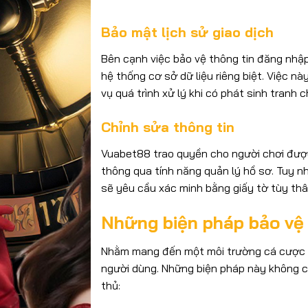
Bảo mật lịch sử giao dịch
Bên cạnh việc bảo vệ thông tin đăng nhập,
hệ thống cơ sở dữ liệu riêng biệt. Việc nà
vụ quá trình xử lý khi có phát sinh tranh c
Chỉnh sửa thông tin
Vuabet88 trao quyền cho người chơi được 
thông qua tính năng quản lý hồ sơ. Tuy n
sẽ yêu cầu xác minh bằng giấy tờ tùy thân
Những biện pháp bảo vệ
Nhằm mang đến một môi trường cá cược an
người dùng. Những biện pháp này không c
thủ: