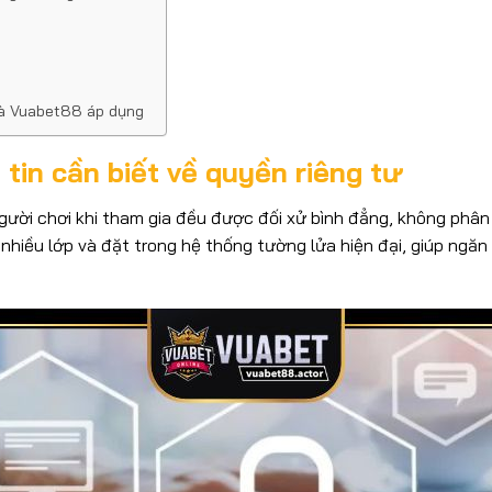
mà Vuabet88 áp dụng
tin cần biết về quyền riêng tư
ười chơi khi tham gia đều được đối xử bình đẳng, không phân 
hiều lớp và đặt trong hệ thống tường lửa hiện đại, giúp ngăn 