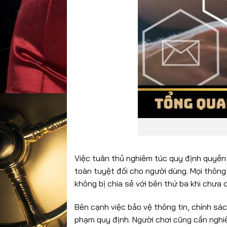
Việc tuân thủ nghiêm túc quy định quyền 
toàn tuyệt đối cho người dùng. Mọi thông
không bị chia sẻ với bên thứ ba khi chưa 
Bên cạnh việc bảo vệ thông tin, chính sá
phạm quy định. Người chơi cũng cần nghiê