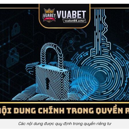
Các nội dung được quy định trong quyền riêng tư