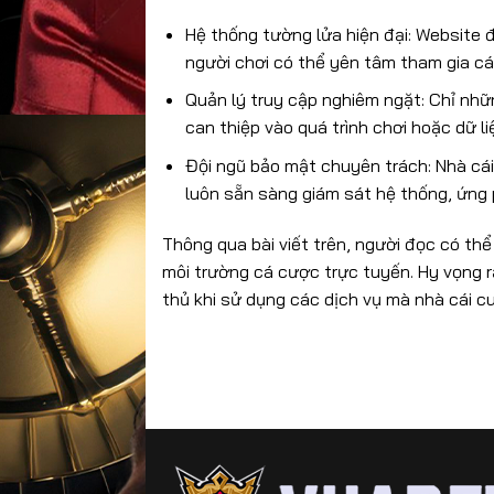
Hệ thống tường lửa hiện đại: Website 
người chơi có thể yên tâm tham gia cá
Quản lý truy cập nghiêm ngặt: Chỉ nhữ
can thiệp vào quá trình chơi hoặc dữ li
Đội ngũ bảo mật chuyên trách: Nhà cái
luôn sẵn sàng giám sát hệ thống, ứng p
Thông qua bài viết trên, người đọc có thể
môi trường cá cược trực tuyến. Hy vọng r
thủ khi sử dụng các dịch vụ mà nhà cái c