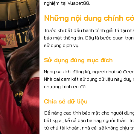
nghiệm tại Vuabet88.
Những nội dung chính có
Trước khi bắt đầu hành trình giải trí tại 
bảo mật thông tin. Đây là bước quan trọn
sử dụng dịch vụ.
Sử dụng đúng mục đích
Ngay sau khi đăng ký, người chơi sẽ được
Nhà cái cam kết sử dụng dữ liệu này duy n
chương trình ưu đãi.
Chia sẻ dữ liệu
Để nâng cao tính bảo mật cho người dùng,
bất kỳ ai, kể cả bạn bè hay người thân. T
từ chủ tài khoản, nhà cái sẽ không chịu t