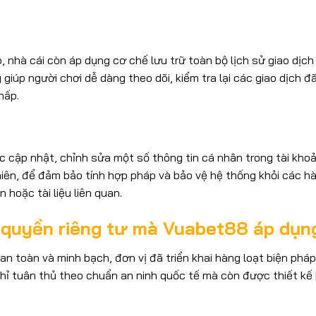
 nhà cái còn áp dụng cơ chế lưu trữ toàn bộ lịch sử giao dịch 
y giúp người chơi dễ dàng theo dõi, kiểm tra lại các giao dịch
hấp.
cập nhật, chỉnh sửa một số thông tin cá nhân trong tài khoản
hiên, để đảm bảo tính hợp pháp và bảo vệ hệ thống khỏi các hà
 hoặc tài liệu liên quan.
 quyền riêng tư mà Vuabet88 áp dụn
 toàn và minh bạch, đơn vị đã triển khai hàng loạt biện phá
hỉ tuân thủ theo chuẩn an ninh quốc tế mà còn được thiết kế 