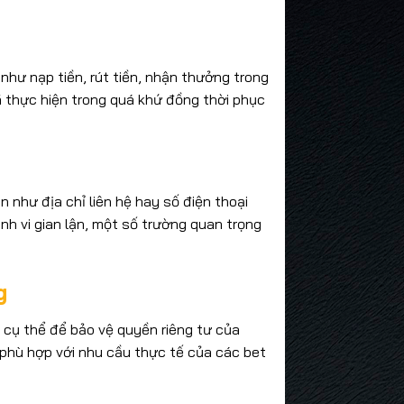
như nạp tiền, rút tiền, nhận thưởng trong
 đã thực hiện trong quá khứ đồng thời phục
 như địa chỉ liên hệ hay số điện thoại
nh vi gian lận, một số trường quan trọng
g
p cụ thể để bảo vệ
quyền riêng tư của
phù hợp với nhu cầu thực tế của các bet