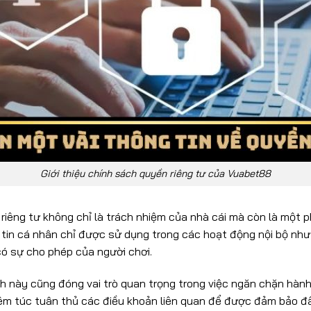
Giới thiệu chính sách quyền riêng tư của Vuabet88
riêng tư không chỉ là trách nhiệm của nhà cái mà còn là một p
 tin cá nhân chỉ được sử dụng trong các hoạt động nội bộ nh
có sự cho phép của người chơi.
ch này cũng đóng vai trò quan trọng trong việc ngăn chặn hành
m túc tuân thủ các điều khoản liên quan để được đảm bảo đầy 