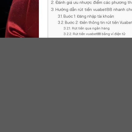
Đánh giá ưu nhược điểm các phương th
Hướng dẫn rút tiền vuabet88 nhanh ch
Bước 1: Đăng nhập tài khoản
Bước 2: Điền thông tin rút tiền Vuab
Rút tiền qua ngân hàng
Rút tiền vuabet88 bằng ví điện tử
Rút tiền vuabet88 bằng thẻ cào
Bước 3: Xác nhận giao dịch
Lưu ý quan trọng cho hội viên khi rút t
Tài khoản đủ số dư
Không vi phạm chính sách
Hoàn thành yêu cầu cược
Các phương thức rút t
Hiện tại, nhà cái cung cấp cho người ch
lựa chọn nhiều nhất là 3 hình thức dưới