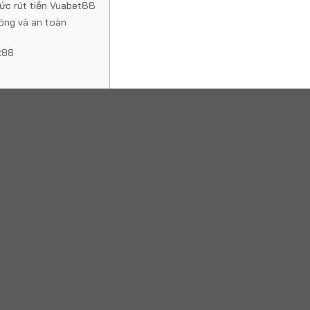
ức rút tiền Vuabet88
óng và an toàn
et88
iền Vuabet88
iền Vuabet88 phổ biến
ơi nhiều hình thức rút tiền đa dạng. Trong đó, phổ biến và đượ
 đây: