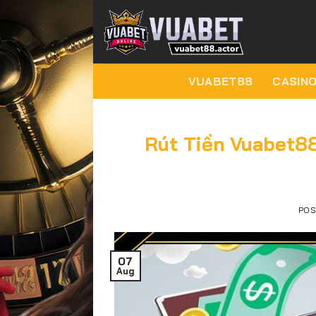
Skip
to
content
VUABET88
CASIN
Rút Tiền Vuabet8
POS
07
Aug